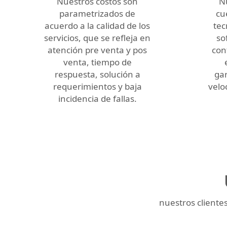
Nuestros costos son
N
parametrizados de
cu
acuerdo a la calidad de los
tec
servicios, que se refleja en
so
atención pre venta y pos
con
venta, tiempo de
respuesta, solución a
ga
requerimientos y baja
velo
incidencia de fallas.
nuestros clientes