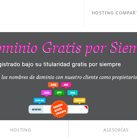
HOSTING COMPAR
HOSTING
ASESORÍAS