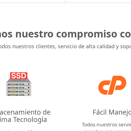
os nuestro compromiso con
dos nuestros clientes, servicio de alta calidad y sop
acenamiento de
Fácil Manej
tima Tecnología
Todos nuestros servi