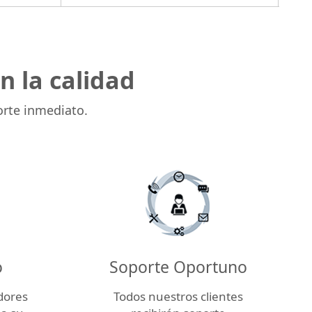
 la calidad
orte inmediato.
o
Soporte Oportuno
dores
Todos nuestros clientes